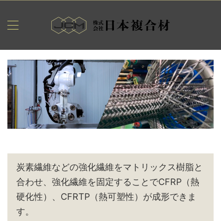
炭素繊維などの強化繊維をマトリックス樹脂と
合わせ、強化繊維を固定することでCFRP（熱
硬化性）、CFRTP（熱可塑性）が成形できま
す。