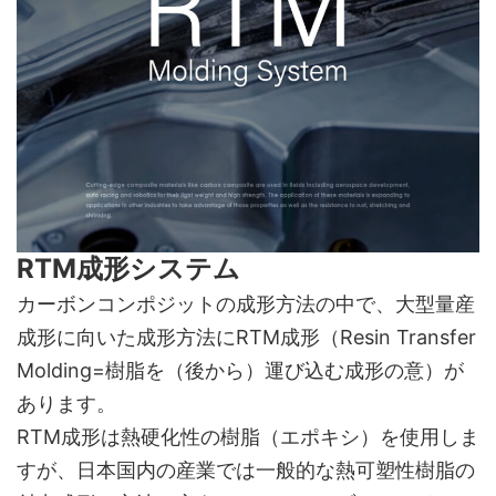
RTM成形システム
カーボンコンポジットの成形方法の中で、大型量産
成形に向いた成形方法にRTM成形（Resin Transfer
Molding=樹脂を（後から）運び込む成形の意）が
あります。
RTM成形は熱硬化性の樹脂（エポキシ）を使用しま
すが、日本国内の産業では一般的な熱可塑性樹脂の