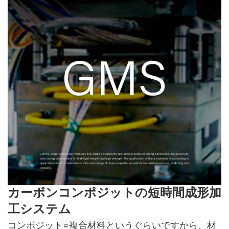
カーボンコンポジットの短時間成形加
工システム
コンポジット=複合材料というぐらいですから、材